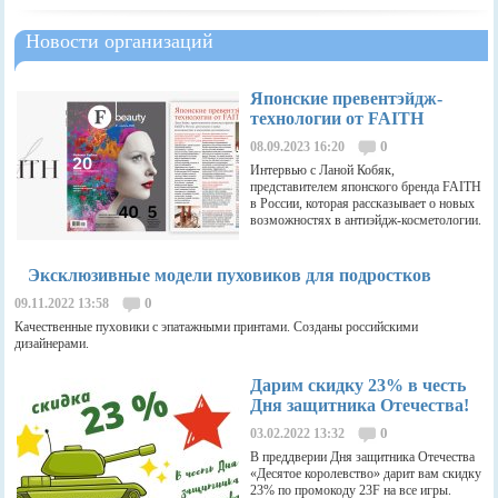
Новости организаций
Японские превентэйдж-
технологии от FAITH
0
08.09.2023 16:20
Интервью с Ланой Кобяк,
представителем японского бренда FAITH
в России, которая рассказывает о новых
возможностях в антиэйдж-косметологии.
Эксклюзивные модели пуховиков для подростков
0
09.11.2022 13:58
Качественные пуховики с эпатажными принтами. Созданы российскими
дизайнерами.
Дарим скидку 23% в честь
Дня защитника Отечества!
0
03.02.2022 13:32
В преддверии Дня защитника Отечества
«Десятое королевство» дарит вам скидку
23% по промокоду 23F на все игры.