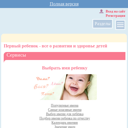
Полная версия
Вход на сайт
Регистрация
Разделы
Первый ребенок - все о развитии и здоровье детей
Сервисы
Выбрать имя ребенку
Популярные имена
Самые красивые имена
Выбор имени для ребёнка
Подбор имени ребенка по отчеству
Календарь именин
Значение имен