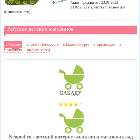
Акция продлится с 23.01.2022 –
23.02.2022 г. (действует только для
физических лиц)
Рейтинг детских магазинов
в Москве
в Санкт-Петербурге
в Екатеринбурге
в Краснодаре
в
Челябинске
выбрать город
БАБАДУ
Neopod.ru - детский интернет-магазин и магазин-склад