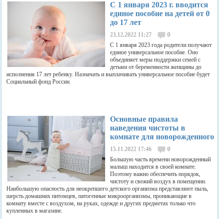
С 1 января 2023 г. вводится
единое пособие на детей от 0
до 17 лет
0
23.12.2022 11:27
С 1 января 2023 года родители получают
единое универсальное пособие. Оно
объединяет меры поддержки семей с
детьми от беременности женщины до
исполнения 17 лет ребенку. Назначать и выплачивать универсальное пособие будет
Социальный фонд России.
Основные правила
наведения чистоты в
комнате для новорожденного
0
15.11.2022 17:46
Большую часть времени новорожденный
малыш находится в своей комнате.
Поэтому важно обеспечить порядок,
чистоту и свежий воздух в помещении.
Наибольшую опасность для неокрепшего детского организма представляют пыль,
шерсть домашних питомцев, патогенные микроорганизмы, проникающие в
комнату вместе с воздухом, на руках, одежде и других предметах только что
купленных в магазине.