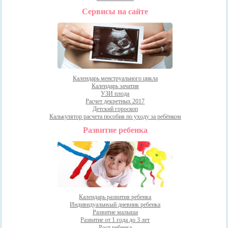
Сервисы на сайте
Календарь менструального цикла
Календарь зачатия
УЗИ плода
Расчет декретных 2017
Детский гороскоп
Калькулятор расчета пособия по уходу за ребёнком
Развитие ребенка
Календарь развития ребенка
Индивидуальнsый дневник ребенка
Развитие малыша
Развитие от 1 года до 3 лет
Рост ребенка