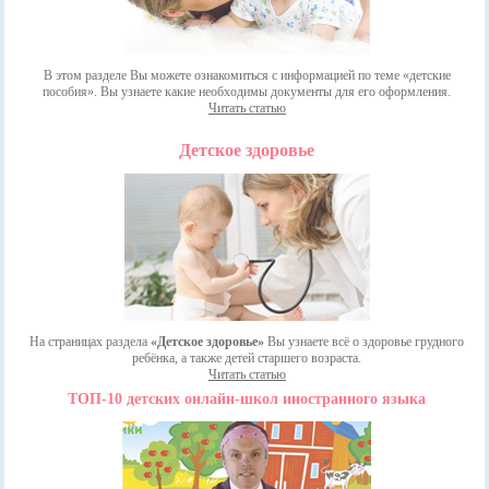
В этом разделе Вы можете ознакомиться с информацией по теме «детские
пособия». Вы узнаете какие необходимы документы для его оформления.
Читать статью
Детское здоровье
На страницах раздела
«Детское здоровье»
Вы узнаете всё о здоровье грудного
ребёнка, а также детей старшего возраста.
Читать статью
ТОП-10 детских онлайн-школ иностранного языка