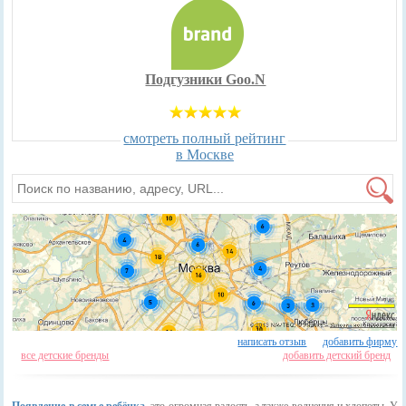
Подгузники Goo.N
смотреть полный рейтинг
в Москве
написать отзыв
добавить фирму
все детские бренды
добавить детский бренд