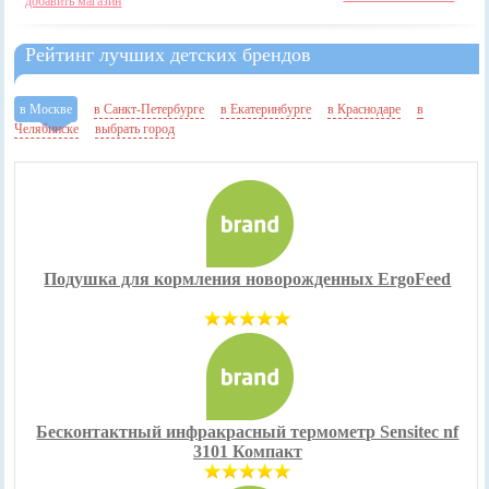
добавить магазин
Рейтинг лучших детских брендов
в Москве
в Санкт-Петербурге
в Екатеринбурге
в Краснодаре
в
Челябинске
выбрать город
Подушка для кормления новорожденных ErgoFeed
Бесконтактный инфракрасный термометр Sensitec nf
3101 Компакт