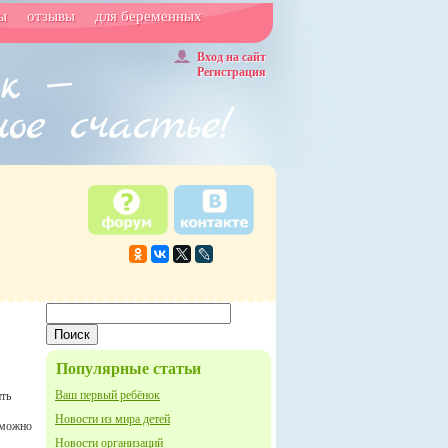
ы
отзывы
для беременных
Вход на сайт
Регистрация
Популярные статьи
Ваш первый ребёнок
ить
Новости из мира детей
зможно
Новости организаций