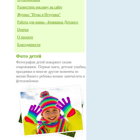
Разместить рекламу на сайте
Журнал "Игры и Игрушки"
Работа для мамы - франшиза Детского
Центра
О проекте
Благодарности
Фото детей
Фотографии детей покоряют своим
очарованием. Первые шаги, детские улыбки,
праздники и многие другие моменты из
жизни Вашего ребенка можно запечатлеть в
фотоальбомах.