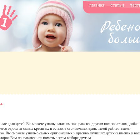
главная
статьи
тест
а.
имен для детей. Вы можете узнать, какие имена нравятся другим пользователям, добав
ется одним из самых красивых и оставить свои комментарии. Такой рейтинг станет
а. Вы сможете узнать о самых оригинальных и красиво звучащих детских именах и во
которое Вам понравится или помочь в этом выборе другим.