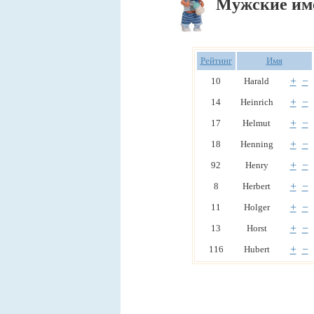
Мужские им
Рейтинг
Имя
+
−
10
Harald
+
−
14
Heinrich
+
−
17
Helmut
+
−
18
Henning
+
−
92
Henry
+
−
8
Herbert
+
−
11
Holger
+
−
13
Horst
+
−
116
Hubert