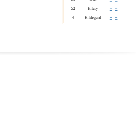
+
−
52
Hilary
+
−
4
Hildegard