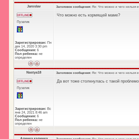
Jaroslav
Заголовок сообщения:
Re: Что можно и чего нельзя 
Что можно есть кормящей маме?
Пузатик
Зарегистрирован:
Пн
дек 14, 2020 3:30 pm
Сообщения:
6
Пол ребенка:
не
определен
Nastya18
Заголовок сообщения:
Re: Что можно и чего нельзя 
Да вот тоже столкнулась с такой проблемо
Пузатик
Зарегистрирован:
Вс
янв 24, 2021 8:46 am
Сообщения:
6
Пол ребенка:
не
определен
Алинка калинка
Заголовок сообщения:
Re: Что можно и чего нельзя 