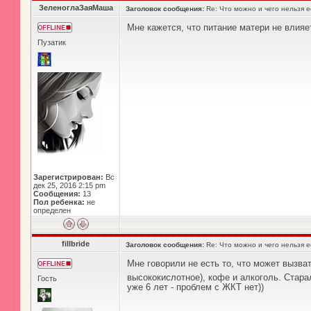
ЗеленоглаЗаяМаша
Заголовок сообщения:
Re: Что можно и чего нельзя 
Мне кажется, что питание матери не влияет
Пузатик
Зарегистрирован:
Вс
дек 25, 2016 2:15 pm
Сообщения:
13
Пол ребенка:
не
определен
fillbride
Заголовок сообщения:
Re: Что можно и чего нельзя 
Мне говорили не есть то, что может вызват
высококислотное), кофе и алкоголь. Стара
Гость
уже 6 лет - проблем с ЖКТ нет))