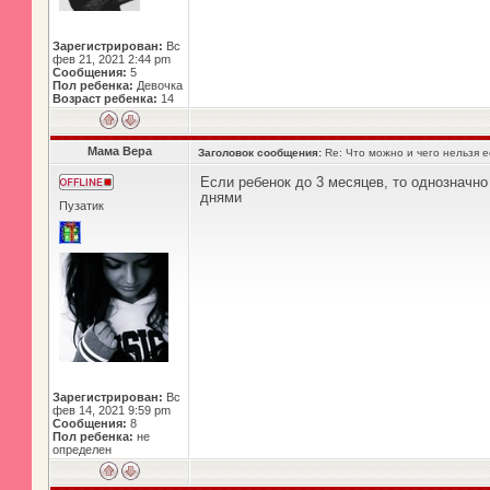
Зарегистрирован:
Вс
фев 21, 2021 2:44 pm
Сообщения:
5
Пол ребенка:
Девочка
Возраст ребенка:
14
Мама Вера
Заголовок сообщения:
Re: Что можно и чего нельзя 
Если ребенок до 3 месяцев, то однозначно
днями
Пузатик
Зарегистрирован:
Вс
фев 14, 2021 9:59 pm
Сообщения:
8
Пол ребенка:
не
определен