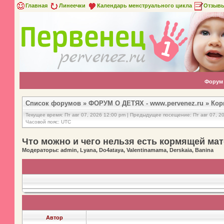
Главная
Линеечки
Календарь менструального цикла
Отзыв
Форум
Список форумов
»
ФОРУМ О ДЕТЯХ - www.pervenez.ru
»
Кор
Текущее время: Пт авг 07, 2026 12:00 pm | Предыдущее посещение: Пт авг 07, 2
Часовой пояс: UTC
Что можно и чего нельзя есть кормящей ма
Модераторы: admin, Lyana, Do4ataya, Valentinamama, Derskaia, Banina
Автор