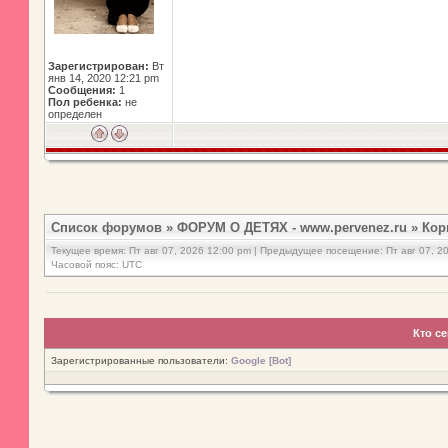
Зарегистрирован:
Вт
янв 14, 2020 12:21 pm
Сообщения:
1
Пол ребенка:
не
определен
Список форумов
»
ФОРУМ О ДЕТЯХ - www.pervenez.ru
»
Кор
Текущее время: Пт авг 07, 2026 12:00 pm | Предыдущее посещение: Пт авг 07, 2
Часовой пояс: UTC
Кто с
Зарегистрированные пользователи:
Google [Bot]