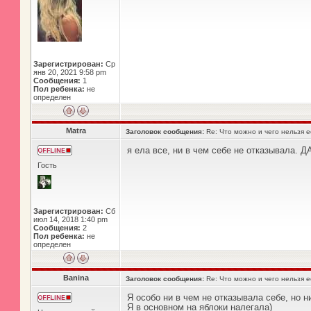
Зарегистрирован:
Ср
янв 20, 2021 9:58 pm
Сообщения:
1
Пол ребенка:
не
определен
Matra
Заголовок сообщения:
Re: Что можно и чего нельзя 
я ела все, ни в чем себе не отказывала. 
Гость
Зарегистрирован:
Сб
июл 14, 2018 1:40 pm
Сообщения:
2
Пол ребенка:
не
определен
Banina
Заголовок сообщения:
Re: Что можно и чего нельзя 
Я особо ни в чем не отказывала себе, но 
Я в основном на яблоки налегала)