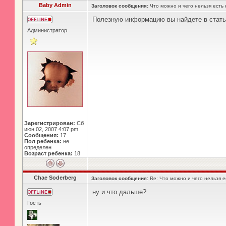
Baby Admin
Заголовок сообщения:
Что можно и чего нельзя есть
Полезную информацию вы найдете в стать
Администратор
Зарегистрирован:
Сб
июн 02, 2007 4:07 pm
Сообщения:
17
Пол ребенка:
не
определен
Возраст ребенка:
18
Chae Soderberg
Заголовок сообщения:
Re: Что можно и чего нельзя 
ну и что дальше?
Гость