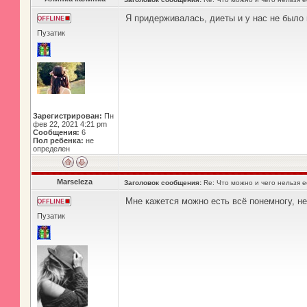
Я придерживалась, диеты и у нас не было 
Пузатик
Зарегистрирован:
Пн
фев 22, 2021 4:21 pm
Сообщения:
6
Пол ребенка:
не
определен
Marseleza
Заголовок сообщения:
Re: Что можно и чего нельзя 
Мне кажется можно есть всё понемногу, не
Пузатик