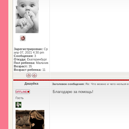
Зарегистрирован:
Ср
апр 07, 2021 4:30 pm
Сообщения:
3
Откуда:
Екатеринбург
Пол ребенка:
Мальчик
Возраст:
35
Возраст ребенка:
11
Дашуйка
Заголовок сообщения:
Re: Что можно и чего нельзя 
Благодарю за помощь!
Гость