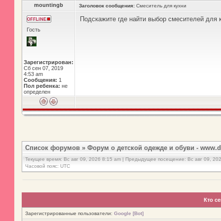
mountingb
Заголовок сообщения:
Смеситель для кухни
Подскажите где найти выбор смесителей для 
Гость
Зарегистрирован:
Сб сен 07, 2019
4:53 am
Сообщения:
1
Пол ребенка:
не
определен
Список форумов
»
Форум о детской одежде и обуви - www.d
Текущее время: Вс авг 09, 2026 8:15 am | Предыдущее посещение: Вс авг 09, 20
Часовой пояс: UTC
Кто с
Зарегистрированные пользователи:
Google [Bot]