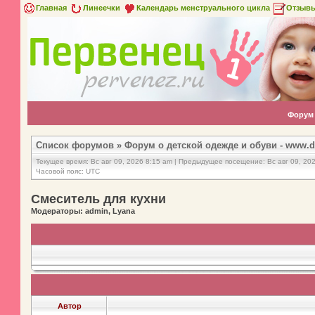
Главная
Линеечки
Календарь менструального цикла
Отзыв
Форум
Список форумов
»
Форум о детской одежде и обуви - www.d
Текущее время: Вс авг 09, 2026 8:15 am | Предыдущее посещение: Вс авг 09, 20
Часовой пояс: UTC
Смеситель для кухни
Модераторы: admin, Lyana
Автор