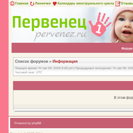
Главная
Линеечки
Календарь менструального цикла
Отзыв
Форум
Список форумов
»
Информация
Текущее время: Чт авг 06, 2026 9:46 pm | Предыдущее посещение: Чт авг 06, 20
Часовой пояс: UTC
В этом фор
Powered by phpBB