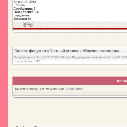
Вс янв 13, 2019
3:59 am
Сообщения:
5
Пол ребенка:
не
определен
Возраст:
56
Список форумов
»
Уютный уголок
»
Женские разговоры
Текущее время: Вс авг 09, 2026 6:51 am | Предыдущее посещение: Вс авг 09, 20
Часовой пояс: UTC
Кто с
Зарегистрированные пользователи:
Google [Bot]