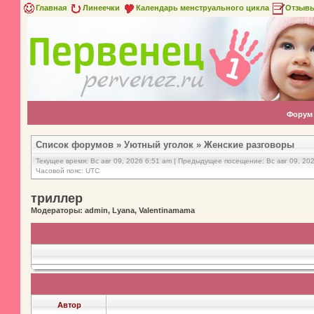
Главная
Линеечки
Календарь менструального цикла
Отзыв
Форум
Список форумов
»
Уютный уголок
»
Женские разговоры
Текущее время: Вс авг 09, 2026 6:51 am | Предыдущее посещение: Вс авг 09, 20
Часовой пояс: UTC
триллер
Модераторы: admin, Lyana, Valentinamama
Автор