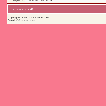
Перейти:
Powered by phpBB
Copyright© 2007-2014 pervenez.ru
E-mail:
Обратная связь