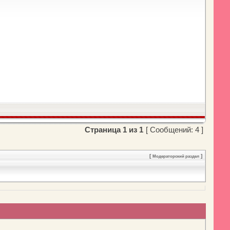
Страница
1
из
1
[ Сообщений: 4 ]
[
]
Модераторский раздел