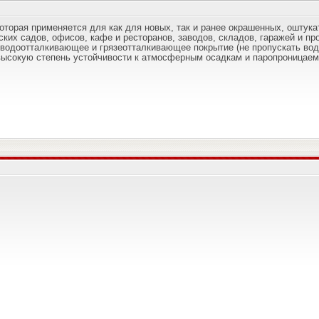
оторая применяется для как для новых, так и ранее окрашенных, оштук
ских садов, офисов, кафе и ресторанов, заводов, складов, гаражей и п
водоотталкивающее и грязеотталкивающее покрытие (не пропускать воду 
высокую степень устойчивости к атмосферным осадкам и паропроницаем