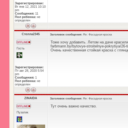
Зарегистрирован:
Вт янв 12, 2021 10:10
pm
Сообщения:
11
Пол ребенка:
не
определен
Стелла2345
Заголовок сообщения:
Re: Фасадная краска
Тоже хочу добавить. Летом на даче красил
farbmann.by/bytovye-stroitelnye-pokrytiya/26-ti
Гость
Очень качественная стойкая краска с глянц
Зарегистрирован:
Пт авг 28, 2020 5:54
pm
Сообщения:
1
Пол ребенка:
не
определен
ZINAIDA
Заголовок сообщения:
Re: Фасадная краска
Тут очень важно качество.
Пузатик