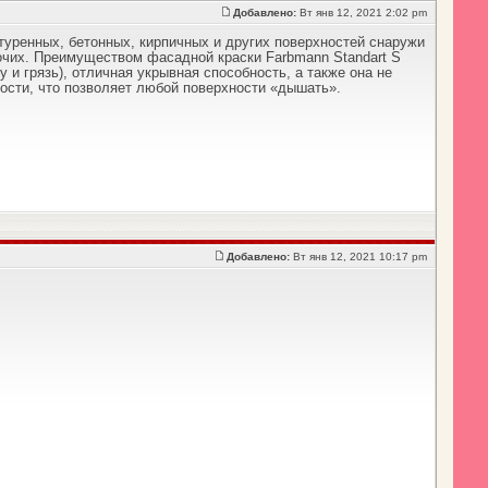
Добавлено:
Вт янв 12, 2021 2:02 pm
атуренных, бетонных, кирпичных и других поверхностей снаружи
рочих. Преимуществом фасадной краски Farbmann Standart S
и грязь), отличная укрывная способность, а также она не
ости, что позволяет любой поверхности «дышать».
Добавлено:
Вт янв 12, 2021 10:17 pm