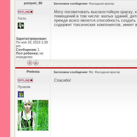
petrpetr_80
Заголовок сообщения:
Фасадная краска
Могу посоветовать высокостойкую краску, к
помещений в том числе: жилых зданий, дет
Гость
прежде всего явлется способность создать 
содержит токсических компонентов, имеет 
Зарегистрирован:
Пн ноя 18, 2019 1:38
pm
Сообщения:
1
Пол ребенка:
не
определен
Prelesta
Заголовок сообщения:
Re: Фасадная краска
Спасибо!
Пузатик