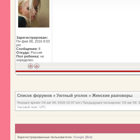
Зарегистрирован:
Пн фев 08, 2016 9:03
pm
Сообщения:
8
Откуда:
Россия
Пол ребенка:
не
определен
Список форумов
»
Уютный уголок
»
Женские разговоры
Текущее время: Сб авг 08, 2026 10:37 am | Предыдущее посещение: Сб авг 08, 
Часовой пояс: UTC
Зарегистрированные пользователи:
Google [Bot]