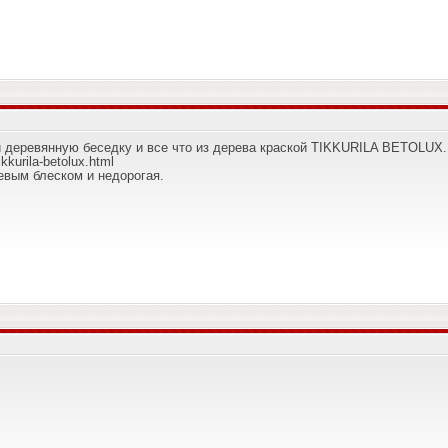
и деревянную беседку и все что из дерева краской TIKKURILA BETOLUX.
kkurila-betolux.html
евым блеском и недорогая.