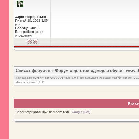
Зарегистрирован:
Пн май 10, 2021 1:05
pm
Сообщения:
1
Пол ребенка:
не
определен
Список форумов
»
Форум о детской одежде и обуви - www.d
Текущее время: Чт авг 06, 2026 5:35 am | Предыдущее посещение: Чт авг 06, 20
Часовой пояс: UTC
Кто с
Зарегистрированные пользователи:
Google [Bot]