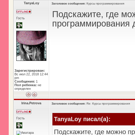
TanyaLoy
Заголовок сообщения:
Курсы программирования
Подскажите, где мо
Гость
программирования 
Зарегистрирован:
Вс июл 22, 2018 12:44
pm
Сообщения:
1
Пол ребенка:
не
определен
Irina.Petrova
Заголовок сообщения:
Re: Курсы программирования
TanyaLoy писал(а):
Гость
Подскажите, где можно п