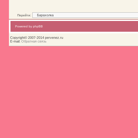
Перейти:
Powered by phpBB
Copyright© 2007-2014 pervenez.ru
E-mail:
Обратная связь