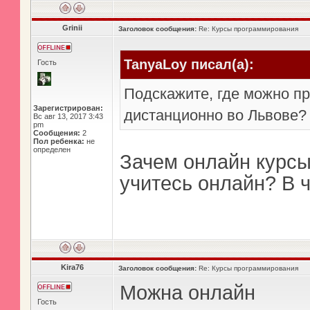
Grinii
Заголовок сообщения:
Re: Курсы программирования
TanyaLoy писал(а):
Гость
Подскажите, где можно п
Зарегистрирован:
дистанционно во Львове?
Вс авг 13, 2017 3:43
pm
Сообщения:
2
Пол ребенка:
не
определен
Зачем онлайн курсы
учитесь онлайн? В
Kira76
Заголовок сообщения:
Re: Курсы программирования
Можна онлайн
Гость