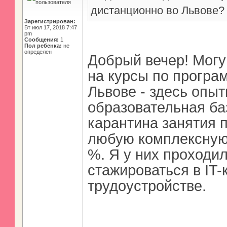
дистанционно во Львове?
Зарегистрирован:
Вт июл 17, 2018 7:47
pm
Сообщения:
1
Пол ребенка:
не
определен
Добрый вечер! Могу
на курсы по програ
Львове - здесь опы
образовательная ба
карантина занятия 
любую комплексную 
%. Я у них проходи
стажироваться в IT
трудоустройстве.