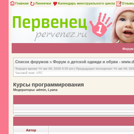
Главная
Линеечки
Календарь менструального цикла
Отзыв
Форум
Список форумов
»
Форум о детской одежде и обуви - www.d
Текущее время: Чт авг 06, 2026 5:35 am | Предыдущее посещение: Чт авг 06, 20
Часовой пояс: UTC
Курсы программирования
Модераторы: admin, Lyana
Автор