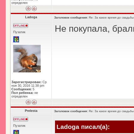
определен
Ladoga
Заголовок сообщения:
Re: За какое время до свадьбы
Не покупала, брали
Пузатик
Зарегистрирован:
Ср
ноя 30, 2016 11:38 pm
Сообщения:
5
Пол ребенка:
не
определен
Prelesta
Заголовок сообщения:
Re: За какое время до свадьбы
Ladoga писал(а):
Пузатик