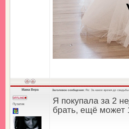
Мама Вера
Заголовок сообщения:
Re: За какое время до свадьбы
Я покупала за 2 н
Пузатик
брать, ещё может 