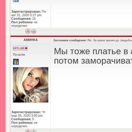
Зарегистрирован:
Пн
авг 31, 2020 5:27 pm
Сообщения:
15
Пол ребенка:
не
определен
АМИНКА
Заголовок сообщения:
Re: За какое время до свадьбы
Мы тоже платье в 
Пузатик
потом заморачиват
Зарегистрирован:
Чт
мар 05, 2020 3:00 pm
Сообщения:
5
Пол ребенка:
не
определен