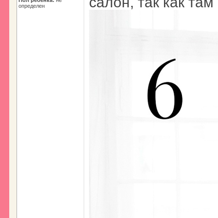
салон, так как там
Пол ребенка:
не
определен