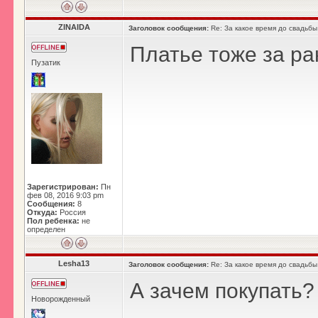
ZINAIDA
Заголовок сообщения:
Re: За какое время до свадьбы
Платье тоже за ра
Пузатик
Зарегистрирован:
Пн
фев 08, 2016 9:03 pm
Сообщения:
8
Откуда:
Россия
Пол ребенка:
не
определен
Lesha13
Заголовок сообщения:
Re: За какое время до свадьбы
А зачем покупать?
Новорожденный