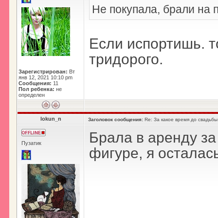
Не покупала, брали на п
Если испортишь. т
тридорого.
Зарегистрирован:
Вт
янв 12, 2021 10:10 pm
Сообщения:
11
Пол ребенка:
не
определен
lokun_n
Заголовок сообщения:
Re: За какое время до свадьбы
Брала в аренду за
Пузатик
фигуре, я осталас