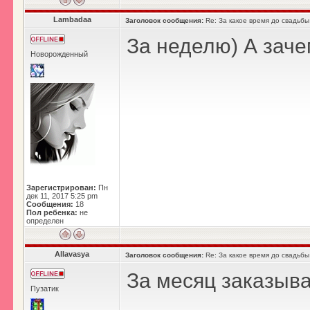
Lambadaa
Заголовок сообщения:
Re: За какое время до свадьбы
За неделю) А зач
Новорожденный
Зарегистрирован:
Пн
дек 11, 2017 5:25 pm
Сообщения:
18
Пол ребенка:
не
определен
Allavasya
Заголовок сообщения:
Re: За какое время до свадьбы
За месяц заказыва
Пузатик