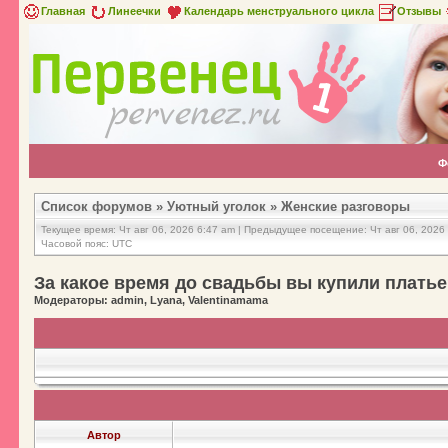
Главная
Линеечки
Календарь менструального цикла
Отзывы
Ф
Список форумов
»
Уютный уголок
»
Женские разговоры
Текущее время: Чт авг 06, 2026 6:47 am | Предыдущее посещение: Чт авг 06, 2026
Часовой пояс: UTC
За какое время до свадьбы вы купили плать
Модераторы: admin, Lyana, Valentinamama
Автор