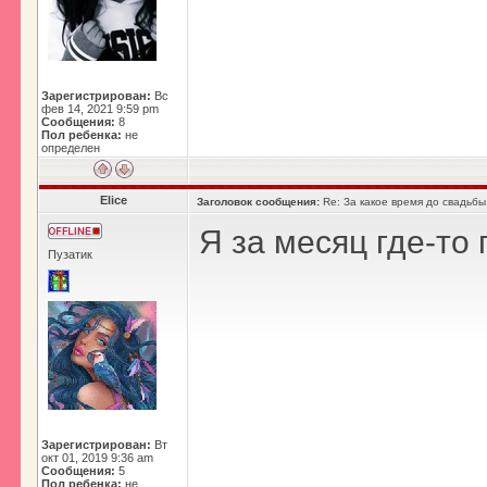
Зарегистрирован:
Вс
фев 14, 2021 9:59 pm
Сообщения:
8
Пол ребенка:
не
определен
Elice
Заголовок сообщения:
Re: За какое время до свадьбы
Я за месяц где-то 
Пузатик
Зарегистрирован:
Вт
окт 01, 2019 9:36 am
Сообщения:
5
Пол ребенка:
не