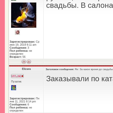
свадьбы. В салонах
Зарегистрирован:
Ср
июн 19, 2019 8:11 am
Сообщения:
3
Пол ребенка:
не
определен
Возраст:
56
Elizara
Заголовок сообщения:
Re: За какое время до свадьбы
Заказывали по кат
Пузатик
Зарегистрирован:
Пн
янв 11, 2021 8:14 pm
Сообщения:
6
Пол ребенка:
не
определен