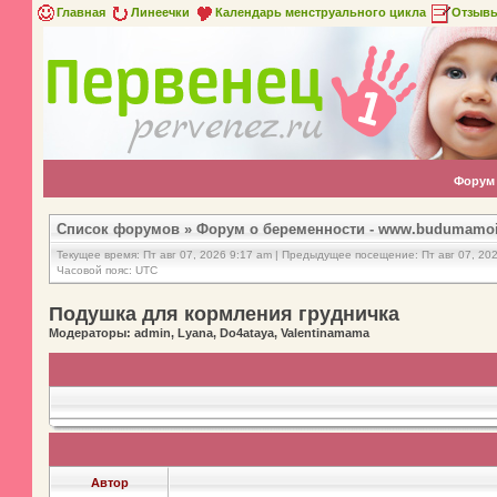
Главная
Линеечки
Календарь менструального цикла
Отзыв
Форум
Список форумов
»
Форум о беременности - www.budumamoi
Текущее время: Пт авг 07, 2026 9:17 am | Предыдущее посещение: Пт авг 07, 20
Часовой пояс: UTC
Подушка для кормления грудничка
Модераторы: admin, Lyana, Do4ataya, Valentinamama
Автор