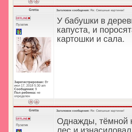
Gretta
Заголовок сообщения:
Re: Смешные картинки!
У бабушки в деревн
Пузатик
капуста, и поросят
картошки и сала.
Зарегистрирован:
Вт
июл 17, 2018 5:30 am
Сообщения:
9
Пол ребенка:
не
определен
Gretta
Заголовок сообщения:
Re: Смешные картинки!
Однажды, тёмной 
Пузатик
лес и изнасиловал 