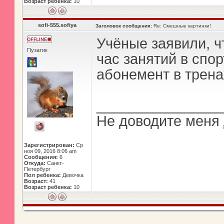
Возраст ребенка:
10
sofi-555.sofiya
Заголовок сообщения:
Re: Смешные картинки!
Учёные заявили, ч
Пузатик
час занятий в спор
абонемент в трен
_______________
Не доводите меня 
Зарегистрирован:
Ср
ноя 09, 2016 8:06 am
Сообщения:
6
Откуда:
Санкт-
Петербург
Пол ребенка:
Девочка
Возраст:
41
Возраст ребенка:
10