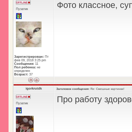
Фото классное, су
Пузатик
Зарегистрирован:
Пт
фев 09, 2018 3:25 pm
Сообщения:
11
Пол ребенка:
не
определен
Возраст:
37
igorkrutdk
Заголовок сообщения:
Re: Смешные картинки!
Про работу здорово
Пузатик