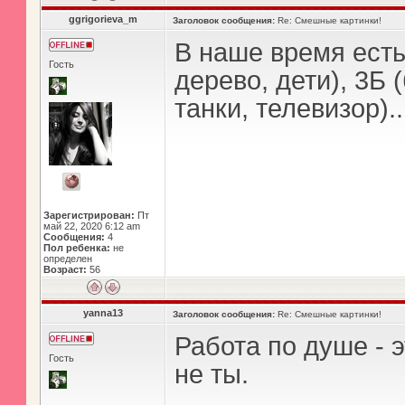
ggrigorieva_m
Заголовок сообщения:
Re: Смешные картинки!
В наше время есть
Гость
дерево, дети), 3Б 
танки, телевизор).
Зарегистрирован:
Пт
май 22, 2020 6:12 am
Сообщения:
4
Пол ребенка:
не
определен
Возраст:
56
yanna13
Заголовок сообщения:
Re: Смешные картинки!
Работа по душе - 
Гость
не ты.