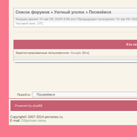
Список форумов
»
Уютный уголок
»
Посмеёмся
Текущее время: Чт авг 06, 2026 3:58 am | Предыдущее посещение: Чт авг 06, 20
Часовой пояс: UTC
Кто с
Зарегистрированные пользователи:
Google [Bot]
Перейти:
Powered by phpBB
Copyright© 2007-2014 pervenez.ru
E-mail:
Обратная связь