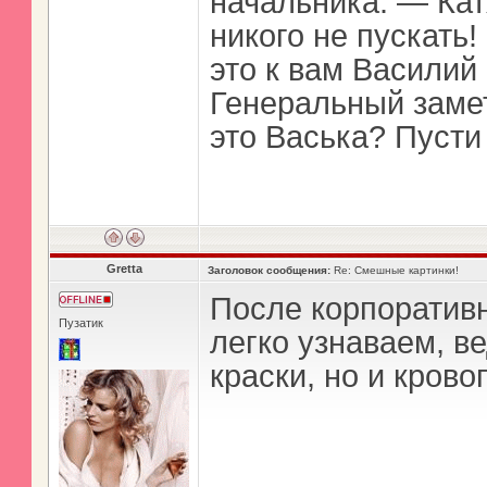
начальника: — Кат
никого не пускать
это к вам Василий
Генеральный заме
это Васька? Пусти 
Gretta
Заголовок сообщения:
Re: Смешные картинки!
После корпоративн
Пузатик
легко узнаваем, в
краски, но и крово