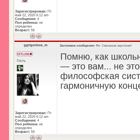
Зарегистрирован:
Пт
май 22, 2020 6:12 am
Сообщения:
4
Пол ребенка:
не
определен
Возраст:
56
ggrigorieva_m
Заголовок сообщения:
Re: Смешные картинки!
Помню, как школьн
Гость
— это вам... не это
философская систе
гармоничную конц
Зарегистрирован:
Пт
май 22, 2020 6:12 am
Сообщения:
4
Пол ребенка:
не
определен
Возраст:
56