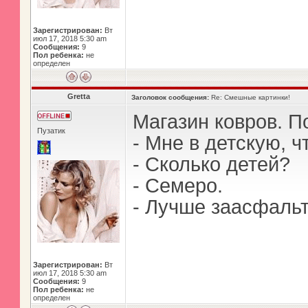
Зарегистрирован:
Вт
июл 17, 2018 5:30 am
Сообщения:
9
Пол ребенка:
не
определен
Gretta
Заголовок сообщения:
Re: Смешные картинки!
Магазин ковров. П
Пузатик
- Мне в детскую, ч
- Сколько детей?
- Семеро.
- Лучше заасфальт
Зарегистрирован:
Вт
июл 17, 2018 5:30 am
Сообщения:
9
Пол ребенка:
не
определен