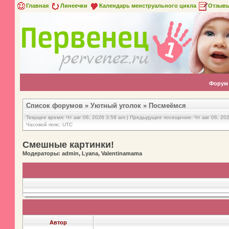
Главная
Линеечки
Календарь менструального цикла
Отзыв
Форум
Список форумов
»
Уютный уголок
»
Посмеёмся
Текущее время: Чт авг 06, 2026 3:58 am | Предыдущее посещение: Чт авг 06, 20
Часовой пояс: UTC
Смешные картинки!
Модераторы: admin, Lyana, Valentinamama
Автор