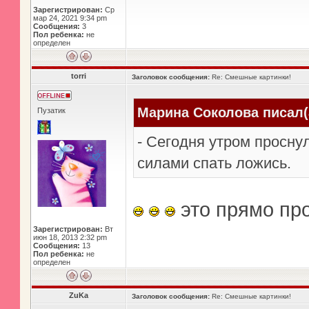
Зарегистрирован:
Ср
мар 24, 2021 9:34 pm
Сообщения:
3
Пол ребенка:
не
определен
torri
Заголовок сообщения:
Re: Смешные картинки!
Марина Соколова писал(
Пузатик
- Сегодня утром просну
силами спать ложись.
это прямо пр
Зарегистрирован:
Вт
июн 18, 2013 2:32 pm
Сообщения:
13
Пол ребенка:
не
определен
ZuKa
Заголовок сообщения:
Re: Смешные картинки!