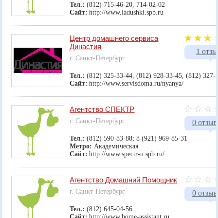
Тел.:
(812) 715-46-20, 714-02-02
Сайт:
http://www.ladushki.spb.ru
Центр домашнего сервиса
Династия
1 отзы
г. Санкт-Петербург
Тел.:
(812) 325-33-44, (812) 928-33-45, (812) 327-
Сайт:
http://www.servisdoma.ru/nyanya/
Агентство СПЕКТР
г. Санкт-Петербург
0 отзыв
Тел.:
(812) 590-83-88; 8 (921) 969-85-31
Метро:
Академическая
Сайт:
http://www.spectr-u.spb.ru/
Агентство Домашний Помощник
г. Санкт-Петербург
0 отзыв
Тел.:
(812) 645-04-56
Сайт:
http://www.home-assistant.ru