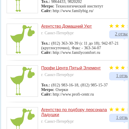
Тел.:
9864433, 9820202
Метро:
Технологический институт
Сайт:
http://www.familybig.ru/
Агентство Домашний Уют
г. Санкт-Петербург
2 отзы
Тел.:
(812) 363-30-39 (с 11 до 18); 942-87-21
(круглосуточно), Факс - 363-34-07
Сайт:
http://www.familycomfort.ru
Профи Центр Пятый Элемент
г. Санкт-Петербург
1 отзы
Тел.:
(812) 983-16-18, (812) 985-15-37
Метро:
Озерки
Сайт:
http://www.profi-centr.ru
Агентство по подбору персонала
Ладушки
1 отзы
г. Санкт-Петербург