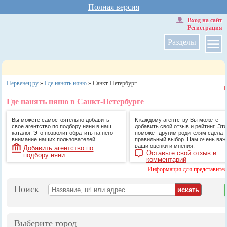
Полная версия
Вход на сайт
Регистрация
Разделы
Первенец.ру
»
Где нанять няню
»
Санкт-Петербург
Где нанять няню в Санкт-Петербурге
Вы можете самостоятельно добавить
К каждому агентству Вы можете
свое агентство по подбору няни в наш
добавить свой отзыв и рейтинг. Это
каталог. Это позволит обратить на него
поможет другим родителям сделат
внимание наших пользователей.
правильный выбор. Нам очень ва
ваши оценки и мнения.
Добавить агентство по
Оставьте свой отзыв и
подбору няни
комментарий
Информация для представите
Поиск
Выберите город