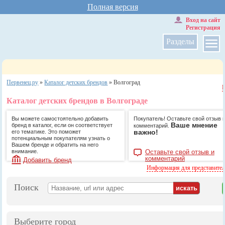
Полная версия
Вход на сайт
Регистрация
Разделы
Первенец.ру
»
Каталог детских брендов
»
Волгоград
Каталог детских брендов в Волгограде
Вы можете самостоятельно добавить
Покупатель! Оставьте свой отзыв 
Ваше мнение
бренд в каталог, если он соответствует
комментарий.
важно!
его тематике. Это поможет
потенциальным покупателям узнать о
Вашем бренде и обратить на него
внимание.
Оставьте свой отзыв и
комментарий
Добавить бренд
Информация для представите
Поиск
Выберите город