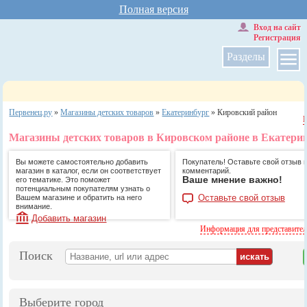
Полная версия
Вход на сайт
Регистрация
Разделы
Первенец.ру
»
Магазины детских товаров
»
Екатеринбург
»
Кировский район
Магазины детских товаров в Кировском районе в Екатери
Вы можете самостоятельно добавить
Покупатель! Оставьте свой отзыв 
магазин в каталог, если он соответствует
комментарий.
Ваше мнение важно!
его тематике. Это поможет
потенциальным покупателям узнать о
Оставьте свой отзыв
Вашем магазине и обратить на него
внимание.
Добавить магазин
Информация для представите
Поиск
Выберите город