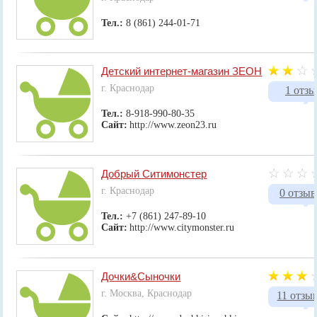
Тел.:
8 (861) 244-01-71
Детский интернет-магазин ЗЕОН
г. Краснодар
1 отзы
Тел.:
8-918-990-80-35
Сайт:
http://www.zeon23.ru
Добрый Ситимонстер
г. Краснодар
0 отзыв
Тел.:
+7 (861) 247-89-10
Сайт:
http://www.citymonster.ru
Дочки&Сыночки
г. Москва, Краснодар
11 отзы