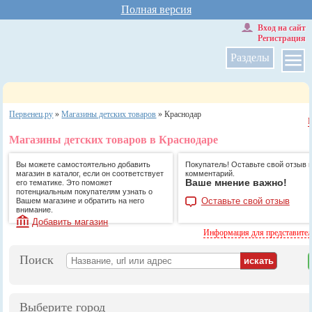
Полная версия
Вход на сайт
Регистрация
Разделы
Первенец.ру
»
Магазины детских товаров
»
Краснодар
Магазины детских товаров в Краснодаре
Вы можете самостоятельно добавить
Покупатель! Оставьте свой отзыв 
магазин в каталог, если он соответствует
комментарий.
Ваше мнение важно!
его тематике. Это поможет
потенциальным покупателям узнать о
Оставьте свой отзыв
Вашем магазине и обратить на него
внимание.
Добавить магазин
Информация для представите
Поиск
Выберите город