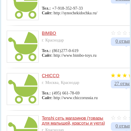
Тел.:
+7-918-352-97-33
Сайт:
http://synochekidochka.ru/
BIMBO
г. Краснодар
0 отзыв
Тел.:
(861)277-0-619
Сайт:
http://www.bimbo-toys.ru
CHICCO
г. Москва, Краснодар
27 отзы
Тел.:
(495) 661-78-69
Сайт:
http://www.chiccorussia.ru
Tenshi сеть магазинов (товары
для малышей, красоты и уюта)
0 отзыв
г. Краснодар