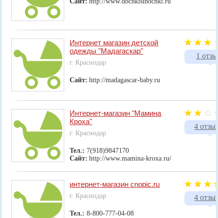
Сайт:
http://www.dochkisinochki.ru
Интернет магазин детской
одежды "Мадагаскар"
1 отзы
г. Краснодар
Сайт:
http://madagascar-baby.ru
Интернет-магазин "Мамина
Кроха"
4 отзы
г. Краснодар
Тел.:
7(918)9847170
Сайт:
http://www.mamina-kroxa.ru/
интернет-магазин cnopic.ru
г. Краснодар
4 отзы
Тел.:
8-800-777-04-08