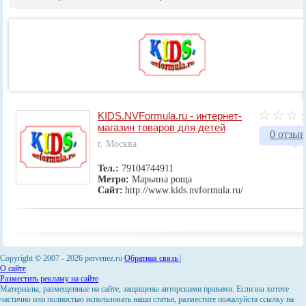
1
KIDS.NVFormula.ru - интернет-
магазин товаров для детей
0 отзыв
г. Москва
Тел.:
79104744911
Метро:
Марьина роща
Сайт:
http://www.kids.nvformula.ru/
Copyright © 2007 -
2026 pervenez.ru
Обратная связь
|
О сайте
Разместить рекламу на сайте
Материалы, размещенные на сайте, защищены авторскими правами. Если вы хотите
частично или полностью использовать наши статьи, разместите пожалуйста ссылку на