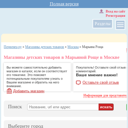
Полная версия
Вход на сайт
Регистрация
Разделы
Первенец.ру
»
Магазины детских товаров
»
Москва
»
Марьина Роща
Магазины детских товаров в Марьиной Роще в Москве
Вы можете самостоятельно добавить
Покупатель! Оставьте свой отзыв 
магазин в каталог, если он соответствует
комментарий.
Ваше мнение важно!
его тематике. Это поможет
потенциальным покупателям узнать о
Оставьте свой отзыв
Вашем магазине и обратить на него
внимание.
Добавить магазин
Информация для представите
Поиск
Выберите город