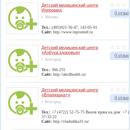
Детский медицинский центр
Инпромед
0 отзыв
г. Москва
Тел.:
(495)921-36-47, 143-05-91
Сайт:
http://www.inpromed.ru
Детский медицинский центр
«Азбука здоровья»
0 отзыв
г. Белгород
Тел.:
366-255
Сайт:
http://abcdhealth.ru/
Детский медицинский центр
«Владюшка+»
0 отзыв
г. Белгород
Тел.:
+7 (4722) 52-75-75 Вызов врача на дом: +7 
37-32-22
Сайт:
http://vladushka31.ru/