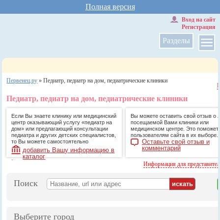
Полная версия
Вход на сайт
Регистрация
Разделы
Первенец.ру
»
Педиатр, педиатр на дом, педиатрические клиники
Педиатр, педиатр на дом, педиатрические клиники
Если Вы знаете клинику или медицинский
Вы можете оставить свой отзыв о 
центр оказывающий услугу «педиатр на
посещаемой Вами клиники или
дом» или предлагающий консультации
медицинском центре. Это поможет
педиатра и других детских специалистов,
пользователям сайта в их выборе.
Оставьте свой отзыв и
то Вы можете самостоятельно
комментарий
добавить Вашу информацию в
каталог
.
Информация для представите
Поиск
Выберите город