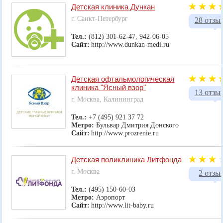
Детская клиника Дункан
г. Санкт-Петербург
28 отзы
Тел.:
(812) 301-62-47, 942-06-05
Сайт:
http://www.dunkan-medi.ru
Детская офтальмологическая
клиника "Ясный взор"
13 отзы
г. Москва, Калининград
Тел.:
+7 (495) 921 37 72
Метро:
Бульвар Дмитрия Донского
Сайт:
http://www.prozrenie.ru
Детская поликлиника Литфонда
г. Москва
2 отзы
Тел.:
(495) 150-60-03
Метро:
Аэропорт
Сайт:
http://www.lit-baby.ru