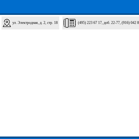
ул. Электродная, д. 2, стр. 18
(495) 223 67 17, доб. 22-77, (916) 042 