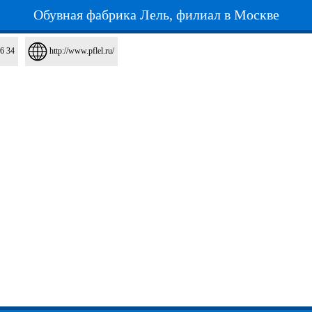
Обувная фабрика Лель, филиал в Москве
86 34
http://www.pflel.ru/