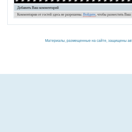
Добавить Ваш комментарий
Комментарии от гостей здесь не разрешены.
Войдите
, чтобы разместить Ваш
Материалы, размещенные на сайте, защищены авто