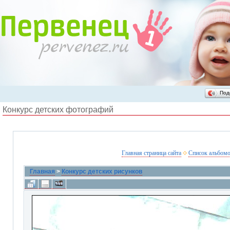
Под
Конкурс детских фотографий
Главная страница сайта
Список альбом
Главная
>
Конкурс детских рисунков