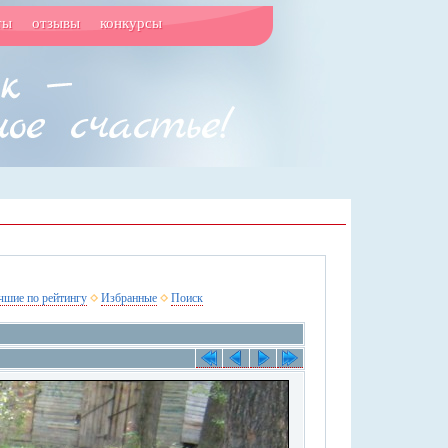
ты
отзывы
конкурсы
чшие по рейтингу
Избранные
Поиск