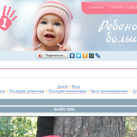
главная
статьи
тес
Поделиться…
Домой
Вход
мов
Последние добавления
Последние комментарии
Часто просматриваемые
Лу
ФАЙЛ 79/92