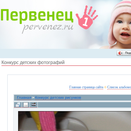
Под
Конкурс детских фотографий
Главная страница сайта
Список альбом
Главная
>
Конкурс детских рисунков