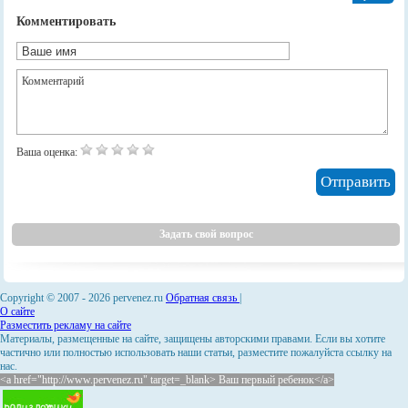
Комментировать
Ваша оценка:
Задать свой вопрос
Copyright © 2007 -
2026 pervenez.ru
Обратная связь
|
О сайте
Разместить рекламу на сайте
Материалы, размещенные на сайте, защищены авторскими правами. Если вы хотите
частично или полностью использовать наши статьи, разместите пожалуйста ссылку на
нас.
<a href="http://www.pervenez.ru" target=_blank> Ваш первый ребенок</a>