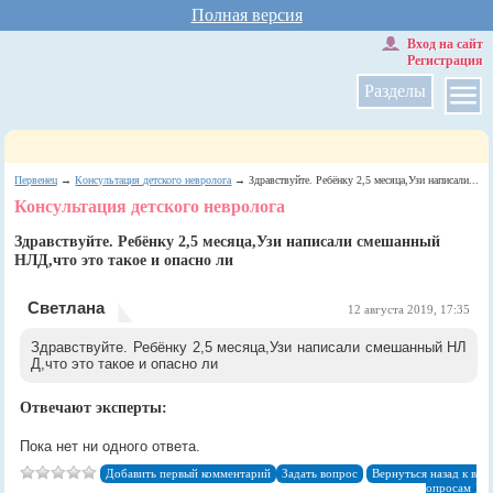
Полная версия
Вход на сайт
Регистрация
Разделы
Первенец
→
Консультация детского невролога
→ Здравствуйте. Ребёнку 2,5 месяца,Узи написали...
Консультация детского невролога
Здравствуйте. Ребёнку 2,5 месяца,Узи написали смешанный
НЛД,что это такое и опасно ли
Светлана
12 августа 2019, 17:35
Здравствуйте. Ребёнку 2,5 месяца,Узи написали смешанный НЛ
Д,что это такое и опасно ли
Отвечают эксперты:
Пока нет ни одного ответа.
Добавить первый комментарий
Задать вопрос
Вернуться назад к в
опросам