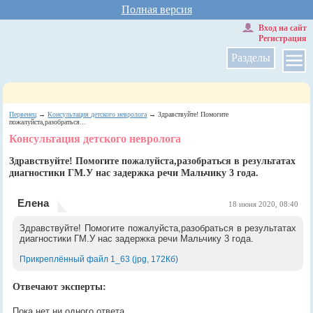
Полная версия
Вход на сайт
Регистрация
Разделы
Первенец
→
Консультация детского невролога
→ Здравствуйте! Помогите
пожалуйста,разобраться...
Консультация детского невролога
Здравствуйте! Помогите пожалуйста,разобраться в результатах
диагностики ГМ.У нас задержка речи Мальчику 3 года.
Елена
18 июня 2020, 08:40
Здравствуйте! Помогите пожалуйста,разобраться в результатах
диагностики ГМ.У нас задержка речи Мальчику 3 года.
Прикреплённый файл 1_63 (jpg, 172Кб)
Отвечают эксперты:
Пока нет ни одного ответа.