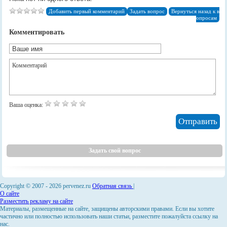
Добавить первый комментарий
Задать вопрос
Вернуться назад к в
опросам
Комментировать
Ваша оценка:
Задать свой вопрос
Copyright © 2007 -
2026 pervenez.ru
Обратная связь
|
О сайте
Разместить рекламу на сайте
Материалы, размещенные на сайте, защищены авторскими правами. Если вы хотите
частично или полностью использовать наши статьи, разместите пожалуйста ссылку на
нас.