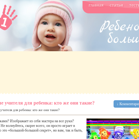
главная
статьи
тест
е учителя для ребенка: кто же они такие?
↓ Комментарии
учителя для ребенка: кто же они такие?
ками? Изображает из себя мастера на все руки?
Не волнуйтесь, скорее всего, он просто играет в
о это «большой-большой секрет», но вам, так и быть,