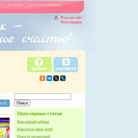
ы
отзывы
для беременных
Вход на сайт
Регистрация
 (0)
Популярные статьи
Ваш первый ребёнок
Новости из мира детей
Новости организаций