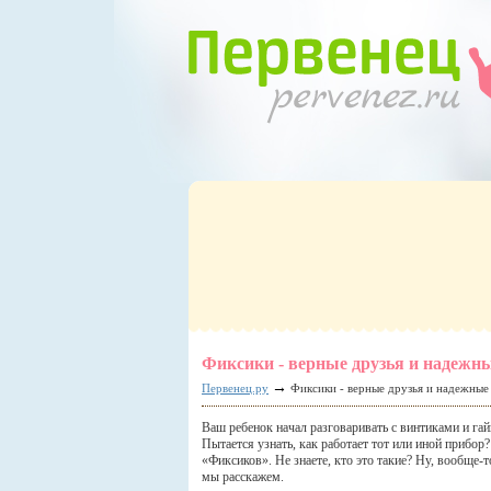
Фиксики - верные друзья и надежны
→
Первенец.ру
Фиксики - верные друзья и надежные 
Ваш ребенок начал разговаривать с винтиками и гай
Пытается узнать, как работает тот или иной прибор? 
«Фиксиков». Не знаете, кто это такие? Ну, вообще-т
мы расскажем.