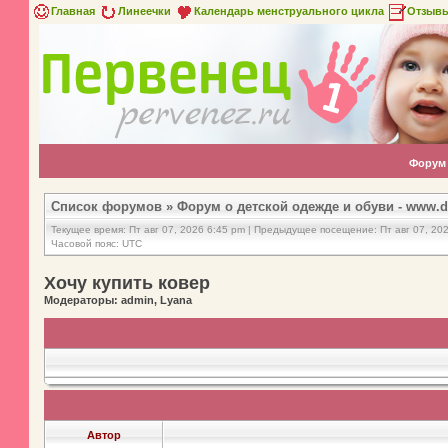
Главная
Линеечки
Календарь менструального цикла
Отзыв
Форум
Список форумов
»
Форум о детской одежде и обуви - www.d
Текущее время: Пт авг 07, 2026 6:45 pm | Предыдущее посещение: Пт авг 07, 20
Часовой пояс: UTC
Хочу купить ковер
Модераторы: admin, Lyana
Автор