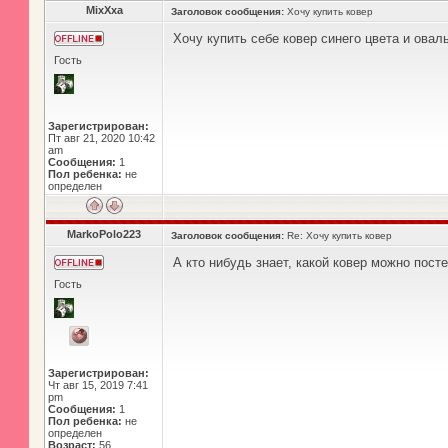
MixXxa
Заголовок сообщения:
Хочу купить ковер
Хочу купить себе ковер синего цвета и овал
Гость
Зарегистрирован:
Пт авг 21, 2020 10:42
am
Сообщения:
1
Пол ребенка:
не
определен
MarkoPolo223
Заголовок сообщения:
Re: Хочу купить ковер
А кто нибудь знает, какой ковер можно пост
Гость
Зарегистрирован:
Чт авг 15, 2019 7:41
pm
Сообщения:
1
Пол ребенка:
не
определен
Возраст:
56