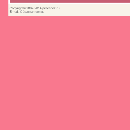
Copyright© 2007-2014 pervenez.ru
E-mail:
Обратная связь