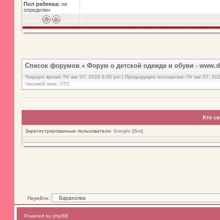
Пол ребенка:
не
определен
Список форумов
»
Форум о детской одежде и обуви - www.d
Текущее время: Пт авг 07, 2026 6:45 pm | Предыдущее посещение: Пт авг 07, 20
Часовой пояс: UTC
Кто с
Зарегистрированные пользователи:
Google [Bot]
Перейти:
Powered by phpBB