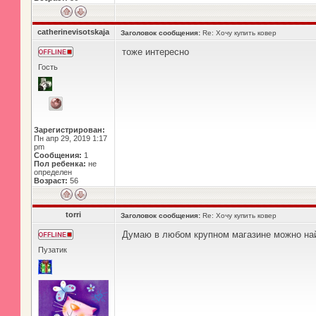
catherinevisotskaja
Заголовок сообщения:
Re: Хочу купить ковер
тоже интересно
Гость
Зарегистрирован:
Пн апр 29, 2019 1:17
pm
Сообщения:
1
Пол ребенка:
не
определен
Возраст:
56
torri
Заголовок сообщения:
Re: Хочу купить ковер
Думаю в любом крупном магазине можно на
Пузатик