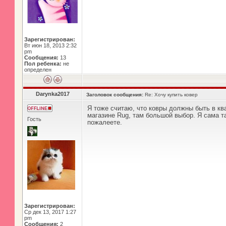
Зарегистрирован:
Вт июн 18, 2013 2:32
pm
Сообщения:
13
Пол ребенка:
не
определен
Darynka2017
Заголовок сообщения:
Re: Хочу купить ковер
Я тоже считаю, что ковры должны быть в ква
магазине Rug, там большой выбор. Я сама та
Гость
пожалеете.
Зарегистрирован:
Ср дек 13, 2017 1:27
pm
Сообщения:
2