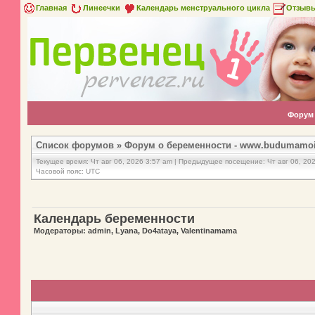
Главная
Линеечки
Календарь менструального цикла
Отзыв
Форум
Список форумов
»
Форум о беременности - www.budumamoi
Текущее время: Чт авг 06, 2026 3:57 am | Предыдущее посещение: Чт авг 06, 20
Часовой пояс: UTC
Календарь беременности
Модераторы: admin, Lyana, Do4ataya, Valentinamama