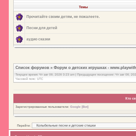
Темы
Прочитайте своим детям, не пожалеете.
Песни для детей
аудио сказки
Список форумов
»
Форум о детских игрушках - www.playwith
Текущее время: Чт авг 06, 2026 3:23 am | Предыдущее посещение: Чт авг 06, 20
Часовой пояс: UTC
Кто с
Зарегистрированные пользователи:
Google [Bot]
Перейти: