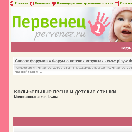
Главная
Линеечки
Календарь менструального цикла
Отзыв
Форум
Список форумов
»
Форум о детских игрушках - www.playwith
Текущее время: Чт авг 06, 2026 3:23 am | Предыдущее посещение: Чт авг 06, 20
Часовой пояс: UTC
Колыбельные песни и детские стишки
Модераторы: admin, Lyana