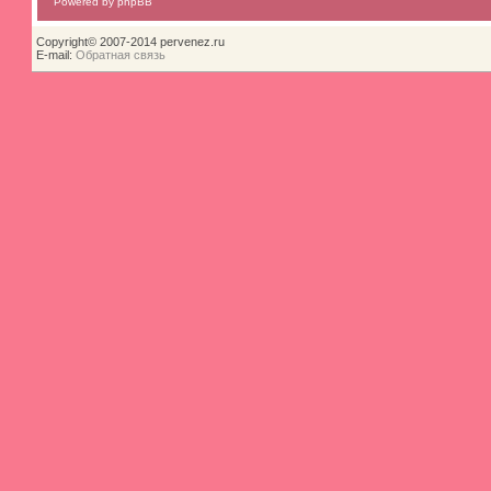
Powered by phpBB
Copyright© 2007-2014 pervenez.ru
E-mail:
Обратная связь