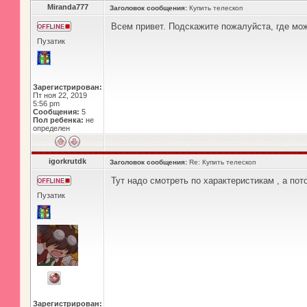
Miranda777
Заголовок сообщения:
Купить телескоп
Всем привет. Подскажите пожалуйста, где мож
Пузатик
Зарегистрирован:
Пт ноя 22, 2019
5:56 pm
Сообщения:
5
Пол ребенка:
не
определен
igorkrutdk
Заголовок сообщения:
Re: Купить телескоп
Тут надо смотреть по характеристикам , а пот
Пузатик
Зарегистрирован: