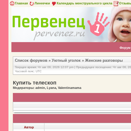
Главная
Линеечки
Календарь менструального цикла
Отзыв
Форум
Список форумов
»
Уютный уголок
»
Женские разговоры
Текущее время: Чт авг 06, 2026 12:07 pm | Предыдущее посещение: Чт авг 06, 2
Часовой пояс: UTC
Купить телескоп
Модераторы: admin, Lyana, Valentinamama
Автор