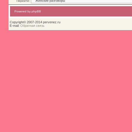
Перейти:
Powered by phpBB
Copyright© 2007-2014 pervenez.ru
E-mail:
Обратная связь