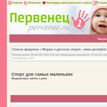
Главная
Линеечки
Календарь менструального цикла
Отзыв
Форум
Список форумов
»
Форум о детском спорте - www.sportykid.
Текущее время: Сб авг 08, 2026 2:28 am | Предыдущее посещение: Сб авг 08, 20
Часовой пояс: UTC
Спорт для самых маленьких
Модераторы: admin, Lyana