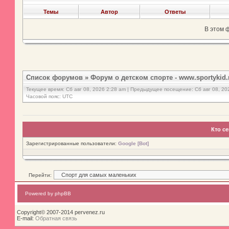
Темы
Автор
Ответы
В этом 
Список форумов
»
Форум о детском спорте - www.sportykid.
Текущее время: Сб авг 08, 2026 2:28 am | Предыдущее посещение: Сб авг 08, 20
Часовой пояс: UTC
Кто с
Зарегистрированные пользователи:
Google [Bot]
Перейти:
Powered by phpBB
Copyright© 2007-2014 pervenez.ru
E-mail:
Обратная связь