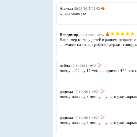
Анжела
20.03.2015 01:03
Очень советую
Владимир
26.03.2012 14:57
Например кости у детей в раннем возрасте 
внимание на то, как ребенок держит спину, к
лейла
17.11.2011 19:36
моему ребёнку 11 мес, а родничок 4*4, это 
радима
17.11.2011 14:24
моему малышу 3 месяца и у него уже закрыв
радима
17.11.2011 14:22
моему малышу 3 месяца и у него уже закрыв