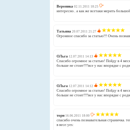
Вероника
02.11.2011 18:25
интересно.. а как же всетаки мерить большо
Татьяна
20.07.2011 21:27
Огромное спасибо за статью!!! Очень познава
ОЛьга
12.07.2011 14:13
Спасибо огромное за статью! Пойду в 4 меся
больше не стоит!!!!все у нас впорядке с род
ОЛьга
12.07.2011 14:12
Спасибо огромное за статью! Пойду в 4 меся
больше не стоит!!!!все у нас впорядке с род
тори
16.06.2011 18:00
спасибо очень познавательная страничка. т
в весе:yes: