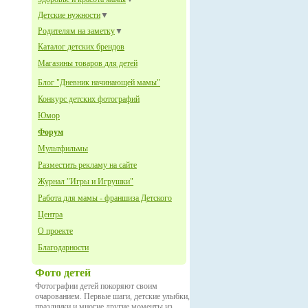
Детские нужности
▼
Родителям на заметку
▼
Каталог детских брендов
Магазины товаров для детей
Блог "Дневник начинающей мамы"
Конкурс детских фотографий
Юмор
Форум
Мультфильмы
Разместить рекламу на сайте
Журнал "Игры и Игрушки"
Работа для мамы - франшиза Детского
Центра
О проекте
Благодарности
Фото детей
Фотографии детей покоряют своим
очарованием. Первые шаги, детские улыбки,
праздники и многие другие моменты из