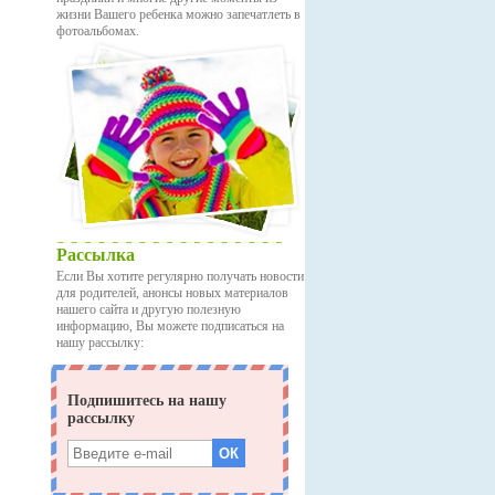
жизни Вашего ребенка можно запечатлеть в
фотоальбомах.
Рассылка
Если Вы хотите регулярно получать новости
для родителей, анонсы новых материалов
нашего сайта и другую полезную
информацию, Вы можете подписаться на
нашу рассылку: