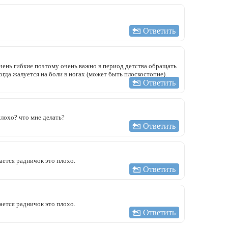
Ответить
очень гибкие поэтому очень важно в период детства обращать
огда жалуется на боли в ногах (может быть плоскостопие).
Ответить
плохо? что мне делать?
Ответить
ается радничок это плохо.
Ответить
ается радничок это плохо.
Ответить