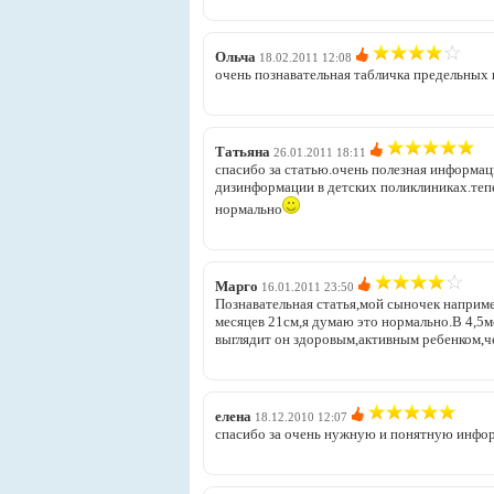
Ольча
18.02.2011 12:08
очень познавательная табличка предельных
Татьяна
26.01.2011 18:11
спасибо за статью.очень полезная информац
дизинформации в детских поликлиниках.тепе
нормально
Марго
16.01.2011 23:50
Познавательная статья,мой сыночек наприме
месяцев 21см,я думаю это нормально.В 4,5м
выглядит он здоровым,активным ребенком,ч
елена
18.12.2010 12:07
спасибо за очень нужную и понятную инфо