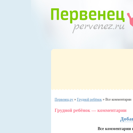
Первенец.ру
»
Грудной ребёнок
»
Все комментарии
Грудной ребёнок — комментарии
Доба
Все комментарии к