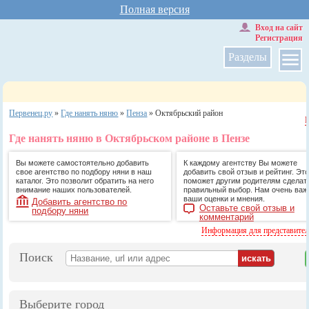
Полная версия
Вход на сайт
Регистрация
Разделы
Первенец.ру
»
Где нанять няню
»
Пенза
»
Октябрьский район
Где нанять няню в Октябрьском районе в Пензе
Вы можете самостоятельно добавить
К каждому агентству Вы можете
свое агентство по подбору няни в наш
добавить свой отзыв и рейтинг. Это
каталог. Это позволит обратить на него
поможет другим родителям сделат
внимание наших пользователей.
правильный выбор. Нам очень ва
ваши оценки и мнения.
Добавить агентство по
Оставьте свой отзыв и
подбору няни
комментарий
Информация для представите
Поиск
Выберите город