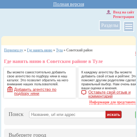
Полная версия
Вход на сайт
Регистрация
Разделы
Первенец.ру
»
Где нанять няню
»
Тула
»
Советский район
Где нанять няню в Советском районе в Туле
Вы можете самостоятельно добавить
К каждому агентству Вы можете
свое агентство по подбору няни в наш
добавить свой отзыв и рейтинг. Это
каталог. Это позволит обратить на него
поможет другим родителям сделат
внимание наших пользователей.
правильный выбор. Нам очень ва
ваши оценки и мнения.
Добавить агентство по
Оставьте свой отзыв и
подбору няни
комментарий
Информация для представите
Поиск
Выберите город