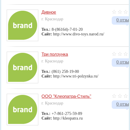
Дивное
г. Краснодар
0 отзы
Тел.:
8-(86164)-7-01-20
Сайт:
http://www.divo-toys.narod.ru/
Три ползунка
г. Краснодар
0 отзы
Тел.:
(861) 258-19-00
Сайт:
http://www.tri-polzynka.ru/
ООО "Клеопатра-Стиль"
г. Краснодар
0 отзы
Тел.:
+7-861-275-59-89
Сайт:
http://kleopatra.ru