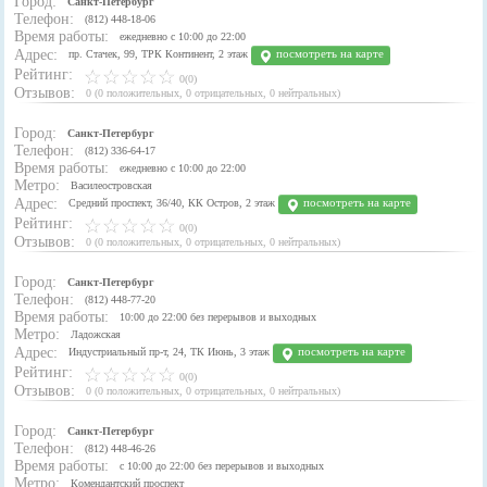
Город:
Санкт-Петербург
Телефон:
(812) 448-18-06
Время работы:
ежедневно с 10:00 до 22:00
Адрес:
посмотреть на карте
пр. Стачек, 99, ТРК Континент, 2 этаж
Рейтинг:
0(0)
Отзывов:
0
(
0 положительных
,
0 отрицательных
,
0 нейтральных
)
Город:
Санкт-Петербург
Телефон:
(812) 336-64-17
Время работы:
ежедневно с 10:00 до 22:00
Метро:
Василеостровская
Адрес:
посмотреть на карте
Средний проспект, 36/40, КК Остров, 2 этаж
Рейтинг:
0(0)
Отзывов:
0
(
0 положительных
,
0 отрицательных
,
0 нейтральных
)
Город:
Санкт-Петербург
Телефон:
(812) 448-77-20
Время работы:
10:00 до 22:00 без перерывов и выходных
Метро:
Ладожская
Адрес:
посмотреть на карте
Индустриальный пр-т, 24, ТК Июнь, 3 этаж
Рейтинг:
0(0)
Отзывов:
0
(
0 положительных
,
0 отрицательных
,
0 нейтральных
)
Город:
Санкт-Петербург
Телефон:
(812) 448-46-26
Время работы:
с 10:00 до 22:00 без перерывов и выходных
Метро:
Комендантский проспект