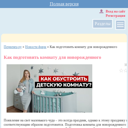
Полная версия
Вход на сайт
Регистрация
Разделы
Первенец.ру
»
Новости фирм
»
Как подготовить комнату для новорожденного
Как подготовить комнату для новорожденного
10
Появление на свет маленького чуда – это всегда праздник, однако к этому празднику 
соответствующим образом подготовится. Подготовка комнаты для новорожденного