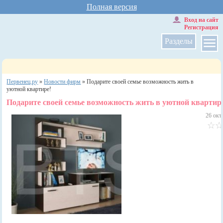
Полная версия
Вход на сайт
Регистрация
Разделы
Первенец.ру
»
Новости фирм
»
Подарите своей семье возможность жить в
уютной квартире!
Подарите своей семье возможность жить в уютной квартир
26 окт