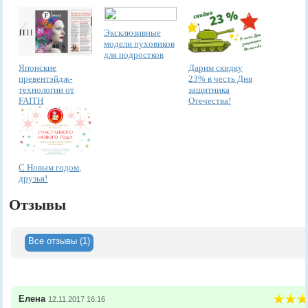
Эксклюзивные
модели пуховиков
для подростков
Японские
Дарим скидку
превентэйдж-
23% в честь Дня
технологии от
защитника
FAITH
Отечества!
С Новым годом,
друзья!
Отзывы
Все отзывы (1)
Елена
12.11.2017 16:16