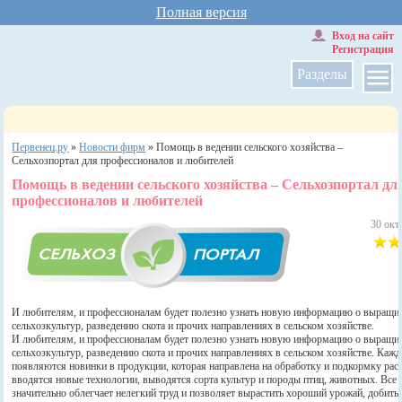
Полная версия
Вход на сайт
Регистрация
Разделы
Первенец.ру
»
Новости фирм
»
Помощь в ведении сельского хозяйства –
Сельхозпортал для профессионалов и любителей
Помощь в ведении сельского хозяйства – Сельхозпортал дл
профессионалов и любителей
30 окт
И любителям, и профессионалам будет полезно узнать новую информацию о выращи
сельхозкультур, разведению скота и прочих направлениях в сельском хозяйстве.
И любителям, и профессионалам будет полезно узнать новую информацию о выращи
сельхозкультур, разведению скота и прочих направлениях в сельском хозяйстве. Каж
появляются новинки в продукции, которая направлена на обработку и подкормку рас
вводятся новые технологии, выводятся сорта культур и породы птиц, животных. Все 
значительно облегчает нелегкий труд и позволяет вырастить хороший урожай, добить