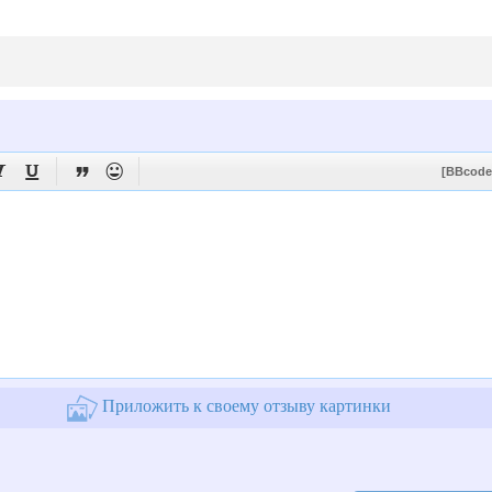




[BBcode
Приложить к своему отзыву картинки