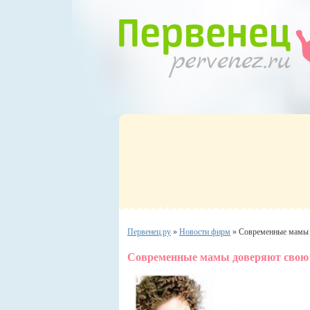
Первенец.ру
»
Новости фирм
»
Современные мамы 
Современные мамы доверяют свою 