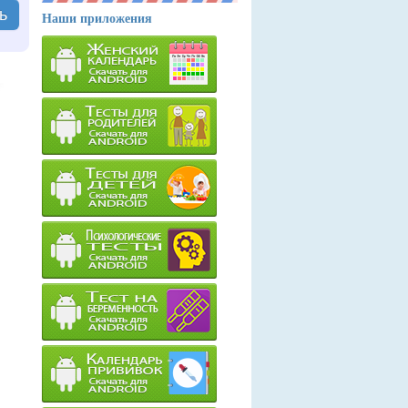
ь
Наши приложения