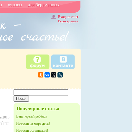
ы
отзывы
для беременных
Вход на сайт
Регистрация
Популярные статьи
Ваш первый ребёнок
а 2013
Новости из мира детей
Новости организаций