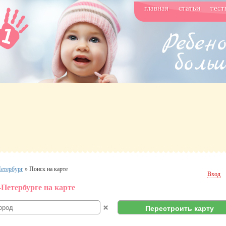
главная
статьи
тест
етербург
»
Поиск на карте
Вход
Петербурге на карте