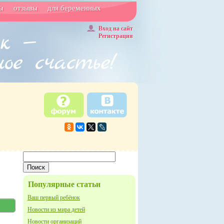
ы
отзывы
для беременных
Вход на сайт
Регистрация
Популярные статьи
Ваш первый ребёнок
Новости из мира детей
Новости организаций