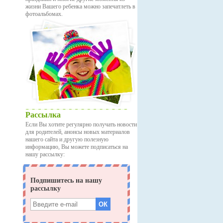
жизни Вашего ребенка можно запечатлеть в
фотоальбомах.
Рассылка
Если Вы хотите регулярно получать новости
для родителей, анонсы новых материалов
нашего сайта и другую полезную
информацию, Вы можете подписаться на
нашу рассылку: