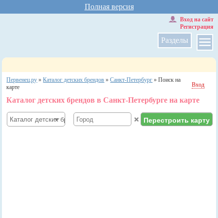
Полная версия
Вход на сайт
Регистрация
Разделы
Первенец.ру
»
Каталог детских брендов
»
Санкт-Петербург
»
Поиск на
Вход
карте
Каталог детских брендов в Санкт-Петербурге на карте