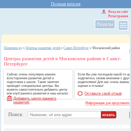
Полная версия
Вход на сайт
Регистрация
Разделы
Первенец.ру
»
Центры развития детей
»
Санкт-Петербург
»
Московский район
Центры развития детей в Московском районе в Санкт-
Петербурге
Сейчас очень популярно раннее
Если Вы уже посещали какой-то цен
всестороннее развитие детей и
поделитесь своим мнением с друг
подготовка к школе. Такие занятия
родителями! Для нас очень важны
проводят специальные центры. Вы
оценки и отзывы!
можете самостоятельно добавить центр
Оставьте свой отзыв
или клуб раннего развития в наш каталог.
Добавить центр раннего
развития
Информация для представите
Поиск