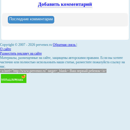
Добавить комментарий
Последние комментарии
Copyright © 2007 -
2026 pervenez.ru
Обратная связь
|
О сайте
Разместить рекламу на сайте
Материалы, размещенные на сайте, защищены авторскими правами. Если вы хотите
частично или полностью использовать наши статьи, разместите пожалуйста ссылку на
нас.
<a href="http://www.pervenez.ru" target=_blank> Ваш первый ребенок</a>