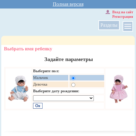
Полная версия
Вход на сайт
Регистрация
Разделы
Выбрать имя ребенку
Задайте параметры
Выберите пол:
Мальчик
Девочка
Выберите дату рождения: