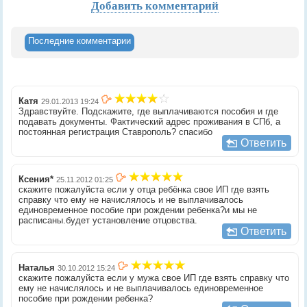
Добавить комментарий
Последние комментарии
Катя
29.01.2013 19:24
Здравствуйте. Подскажите, где выплачиваются пособия и где
подавать документы. Фактический адрес проживания в СПб, а
постоянная регистрация Ставрополь? спасибо
Ответить
Ксения*
25.11.2012 01:25
скажите пожалуйста если у отца ребёнка свое ИП где взять
справку что ему не начислялось и не выплачивалось
единовременное пособие при рождении ребенка?и мы не
расписаны.будет установление отцовства.
Ответить
Наталья
30.10.2012 15:24
скажите пожалуйста если у мужа свое ИП где взять справку что
ему не начислялось и не выплачивалось единовременное
пособие при рождении ребенка?