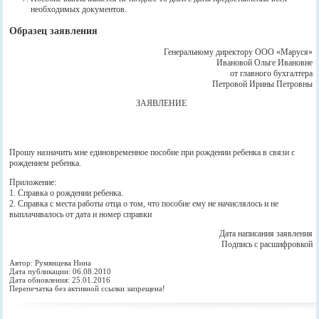
необходимых документов.
Образец заявления
Генеральному директору ООО «Маруся»
Ивановой Ольге Ивановне
от главного бухгалтера
Петровой Ирины Петровны
ЗАЯВЛЕНИЕ
Прошу назначить мне единовременное пособие при рождении ребенка в связи с
рождением ребенка.
Приложение:
1. Справка о рождении ребенка.
2. Справка с места работы отца о том, что пособие ему не начислялось и не
выплачивалось от дата и номер справки
Дата написания заявления
Подпись с расшифровкой
Автор: Румянцева Нина
Дата публикации: 06.08.2010
Дата обновления: 25.01.2016
Перепечатка без активной ссылки запрещена!