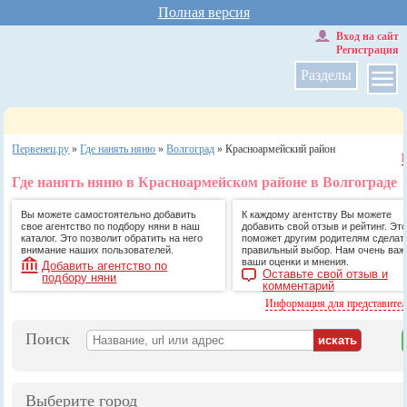
Полная версия
Вход на сайт
Регистрация
Разделы
Первенец.ру
»
Где нанять няню
»
Волгоград
»
Красноармейский район
Где нанять няню в Красноармейском районе в Волгограде
Вы можете самостоятельно добавить
К каждому агентству Вы можете
свое агентство по подбору няни в наш
добавить свой отзыв и рейтинг. Это
каталог. Это позволит обратить на него
поможет другим родителям сделат
внимание наших пользователей.
правильный выбор. Нам очень ва
ваши оценки и мнения.
Добавить агентство по
Оставьте свой отзыв и
подбору няни
комментарий
Информация для представите
Поиск
Выберите город