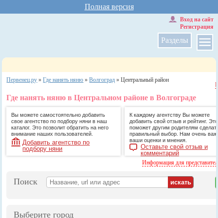
Полная версия
Вход на сайт
Регистрация
Разделы
Первенец.ру
»
Где нанять няню
»
Волгоград
»
Центральный район
Где нанять няню в Центральном районе в Волгограде
Вы можете самостоятельно добавить
К каждому агентству Вы можете
свое агентство по подбору няни в наш
добавить свой отзыв и рейтинг. Это
каталог. Это позволит обратить на него
поможет другим родителям сделат
внимание наших пользователей.
правильный выбор. Нам очень ва
ваши оценки и мнения.
Добавить агентство по
Оставьте свой отзыв и
подбору няни
комментарий
Информация для представите
Поиск
Выберите город