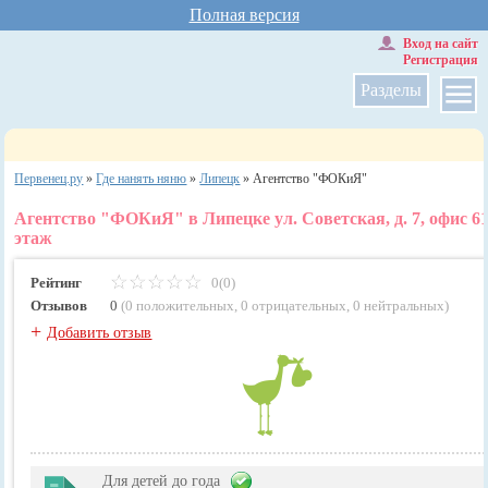
Полная версия
Вход на сайт
Регистрация
Разделы
Первенец.ру
»
Где нанять няню
»
Липецк
»
Агентство "ФОКиЯ"
Агентство "ФОКиЯ" в Липецке ул. Советская, д. 7, офис 61
этаж
Рейтинг
0(0)
Отзывов
0
(
0 положительных
,
0 отрицательных
,
0 нейтральных
)
+
Добавить отзыв
Для детей до года