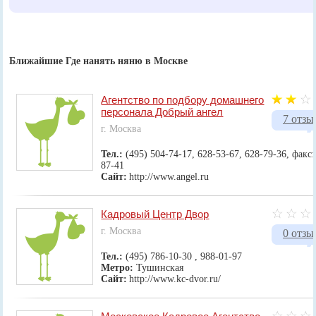
Ближайшие Где нанять няню в Москве
Агентство по подбору домашнего
персонала Добрый ангел
7 отзы
г. Москва
Тел.:
(495) 504-74-17, 628-53-67, 628-79-36, факс:
87-41
Сайт:
http://www.angel.ru
Кадровый Центр Двор
г. Москва
0 отзы
Тел.:
(495) 786-10-30 , 988-01-97
Метро:
Тушинская
Сайт:
http://www.kc-dvor.ru/