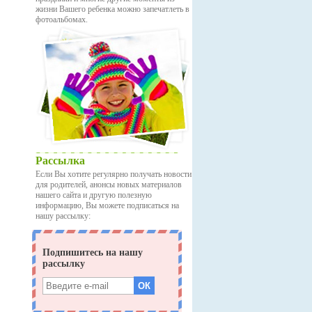
жизни Вашего ребенка можно запечатлеть в
фотоальбомах.
Рассылка
Если Вы хотите регулярно получать новости
для родителей, анонсы новых материалов
нашего сайта и другую полезную
информацию, Вы можете подписаться на
нашу рассылку: