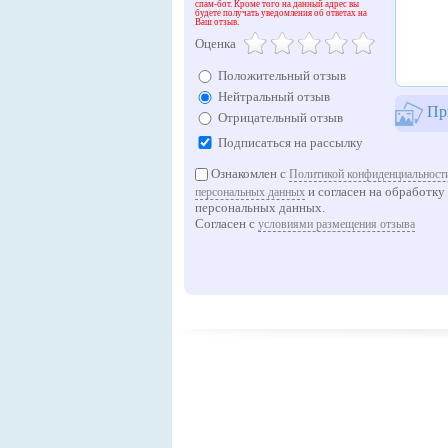
спам-бот. Кроме того на данный адрес вы
будете получать уведомления об ответах на
Ваш отзыв.
Оценка
Положительный отзыв
Нейтральный отзыв
При
Отрицательный отзыв
Подписаться на рассылку
Ознакомлен с
Политикой конфиденциальности
и согласен на обработку
персональных данных
персональных данных.
Согласен с
условиями размещения отзыва