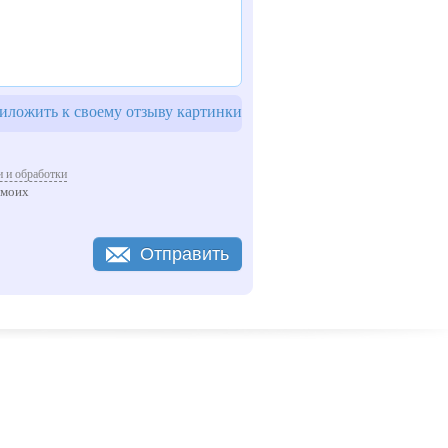
ложить к своему отзыву картинки
 и обработки
 моих
Отправить