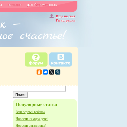
ы
отзывы
для беременных
Вход на сайт
Регистрация
Популярные статьи
Ваш первый ребёнок
Новости из мира детей
Новости организаций