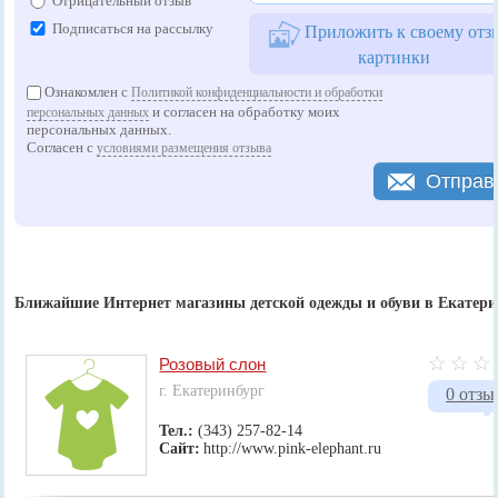
Отрицательный отзыв
Подписаться на рассылку
Приложить к своему отз
картинки
Ознакомлен с
Политикой конфиденциальности и обработки
и согласен на обработку моих
персональных данных
персональных данных.
Согласен с
условиями размещения отзыва
Отправ
Ближайшие Интернет магазины детской одежды и обуви в Екатери
Розовый слон
г. Екатеринбург
0 отзы
Тел.:
(343) 257-82-14
Сайт:
http://www.pink-elephant.ru