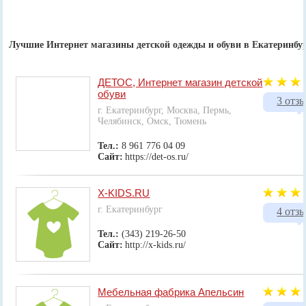
Лучшие Интернет магазины детской одежды и обуви в Екатеринбу
ДЕТОС, Интернет магазин детской
обуви
3 отз
г. Екатеринбург, Москва, Пермь,
Челябинск, Омск, Тюмень
Тел.:
8 961 776 04 09
Сайт:
https://det-os.ru/
X-KIDS.RU
г. Екатеринбург
4 отз
Тел.:
(343) 219-26-50
Сайт:
http://x-kids.ru/
Мебельная фабрика Апельсин