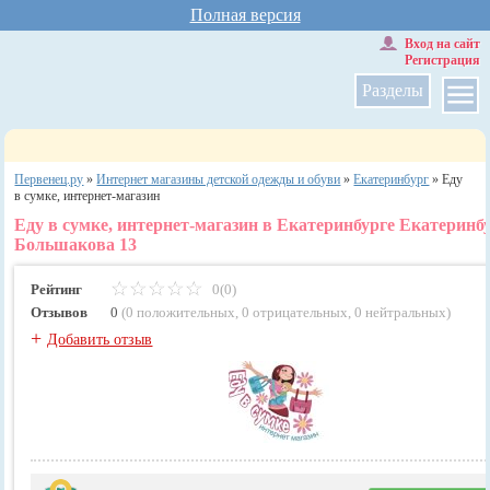
Полная версия
Вход на сайт
Регистрация
Разделы
Первенец.ру
»
Интернет магазины детской одежды и обуви
»
Екатеринбург
»
Еду
в сумке, интернет-магазин
Еду в сумке, интернет-магазин в Екатеринбурге Екатеринбур
Большакова 13
Рейтинг
0(0)
Отзывов
0
(
0 положительных
,
0 отрицательных
,
0 нейтральных
)
+
Добавить отзыв