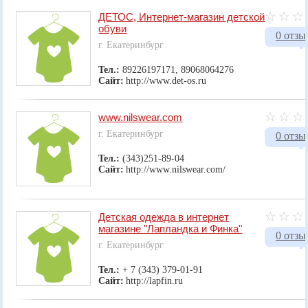
ДЕТОС, Интернет-магазин детской
обуви
0 отзы
г. Екатеринбург
Тел.:
89226197171, 89068064276
Сайт:
http://www.det-os.ru
www.nilswear.com
г. Екатеринбург
0 отзы
Тел.:
(343)251-89-04
Сайт:
http://www.nilswear.com/
Детская одежда в интернет
магазине "Лапландка и Финка"
0 отзы
г. Екатеринбург
Тел.:
+ 7 (343) 379-01-91
Сайт:
http://lapfin.ru