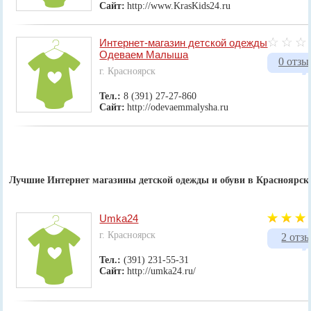
Сайт:
http://www.KrasKids24.ru
Интернет-магазин детской одежды
Одеваем Малыша
0 отзы
г. Красноярск
Тел.:
8 (391) 27-27-860
Сайт:
http://odevaemmalysha.ru
Лучшие Интернет магазины детской одежды и обуви в Красноярск
Umka24
г. Красноярск
2 отз
Тел.:
(391) 231-55-31
Сайт:
http://umka24.ru/