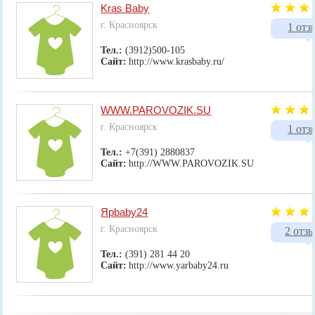
Kras Baby
г. Красноярск
1 отз
Тел.:
(3912)500-105
Сайт:
http://www.krasbaby.ru/
WWW.PAROVOZIK.SU
г. Красноярск
1 отз
Тел.:
+7(391) 2880837
Сайт:
http://WWW.PAROVOZIK.SU
Ярbaby24
г. Красноярск
2 отз
Тел.:
(391) 281 44 20
Сайт:
http://www.yarbaby24.ru