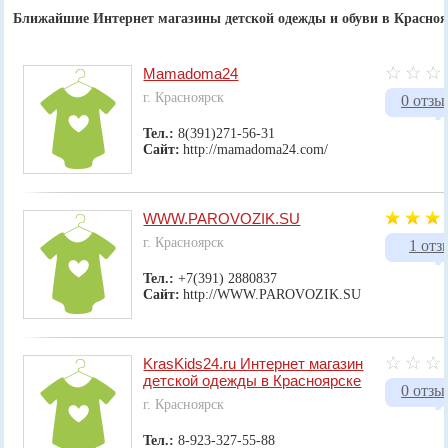
Ближайшие Интернет магазины детской одежды и обуви в Красноя
Mamadoma24
г. Красноярск
0 отзы
Тел.:
8(391)271-56-31
Сайт:
http://mamadoma24.com/
WWW.PAROVOZIK.SU
г. Красноярск
1 отз
Тел.:
+7(391) 2880837
Сайт:
http://WWW.PAROVOZIK.SU
KrasKids24.ru Интернет магазин
детской одежды в Красноярске
0 отзы
г. Красноярск
Тел.:
8-923-327-55-88