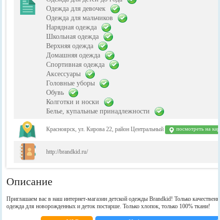
Одежда для девочек
Одежда для мальчиков
Нарядная одежда
Школьная одежда
Верхняя одежда
Домашняя одежда
Спортивная одежда
Аксессуары
Головные уборы
Обувь
Колготки и носки
Белье, купальные принадлежности
Красноярск, ул. Кирова 22, район Центральный
посмотреть на кар
http://brandkid.ru/
Описание
Приглашаем вас в наш интернет-магазин детской одежды Brandkid! Только качественн
одежда для новорожденных и деток постарше. Только хлопок, только 100% ткани!